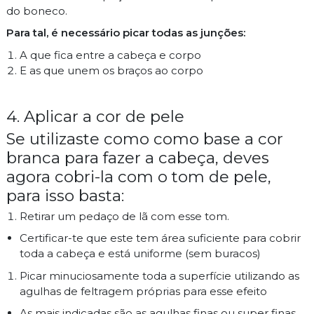
do boneco.
Para tal, é necessário picar todas as junções:
A que fica entre a cabeça e corpo
E as que unem os braços ao corpo
4. Aplicar a cor de pele
Se utilizaste como como base a cor
branca para fazer a cabeça, deves
agora cobri-la com o tom de pele,
para isso basta:
Retirar um pedaço de lã com esse tom.
Certificar-te que este tem área suficiente para cobrir
toda a cabeça e está uniforme (sem buracos)
Picar minuciosamente toda a superfície utilizando as
agulhas de feltragem próprias para esse efeito
As mais indicadas são as agulhas finas ou super finas