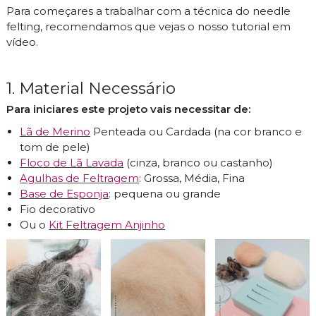
Para começares a trabalhar com a técnica do needle
felting, recomendamos que vejas o nosso tutorial em
vídeo.
1. Material Necessário
Para iniciares este projeto vais necessitar de:
Lã de Merino
Penteada ou Cardada (na cor branco e
tom de pele)
Floco de Lã Lavada
(cinza, branco ou castanho)
Agulhas de Feltragem
: Grossa, Média, Fina
Base de Esponja
: pequena ou grande
Fio decorativo
Ou o
Kit Feltragem Anjinho