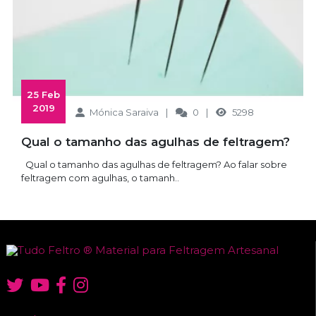
 25 Feb 
2019
Mónica Saraiva
0
5298
Qual o tamanho das agulhas de feltragem?
Qual o tamanho das agulhas de feltragem? Ao falar sobre
feltragem com agulhas, o tamanh..