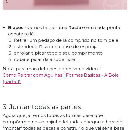
Braços
- vamos feltrar uma
Rasta
e em cada ponta
achatar a lã
Retirar um pedaço de lã comprido no tom pele
estender a lã sobre a base de esponja
enrolar e picar todo o seu comprimento
rodar e picar da a superfície
Nota: para mais detalhes podes ver o vídeo: "
Como Feltrar com Agulhas | Formas Básicas - A Bola
(parte 1)
"
3. Juntar todas as partes
Agora que já temos todas as formas base que
compõem o nosso anjinho feltradas, chegou a hora de
"montar" todas as peças e construir o que vai ser a base