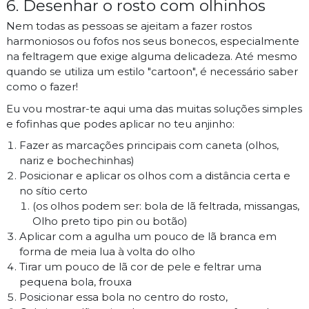
6. Desenhar o rosto com olhinhos
Nem todas as pessoas se ajeitam a fazer rostos
harmoniosos ou fofos nos seus bonecos, especialmente
na feltragem que exige alguma delicadeza. Até mesmo
quando se utiliza um estilo "cartoon", é necessário saber
como o fazer!
Eu vou mostrar-te aqui uma das muitas soluções simples
e fofinhas que podes aplicar no teu anjinho:
Fazer as marcações principais com caneta (olhos,
nariz e bochechinhas)
Posicionar e aplicar os olhos com a distância certa e
no sítio certo
(os olhos podem ser: bola de lã feltrada, missangas,
Olho preto tipo pin ou botão)
Aplicar com a agulha um pouco de lã branca em
forma de meia lua à volta do olho
Tirar um pouco de lã cor de pele e feltrar uma
pequena bola, frouxa
Posicionar essa bola no centro do rosto,