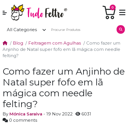
0
All Categories
Blog
Feltragem com Agulhas
Como fazer um
Anjinho de Natal super fofo em lã mágica com needle
felting?
Como fazer um Anjinho de
Natal super fofo em lã
mágica com needle
felting?
By
Mónica Saraiva
- 19 Nov 2022
6031
0 comments