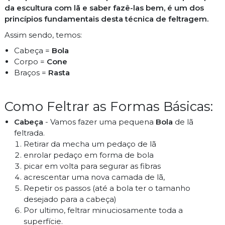
da escultura com lã e saber fazê-las bem, é um dos
princípios fundamentais desta técnica de feltragem.
Assim sendo, temos:
Cabeça =
Bola
Corpo =
Cone
Braços =
Rasta
Como Feltrar as Formas Básicas:
Cabeça
- Vamos fazer uma pequena
Bola
de lã
feltrada.
Retirar da mecha um pedaço de lã
enrolar pedaço em forma de bola
picar em volta para segurar as fibras
acrescentar uma nova camada de lã,
Repetir os passos (até a bola ter o tamanho
desejado para a cabeça)
Por ultimo, feltrar minuciosamente toda a
superfície.