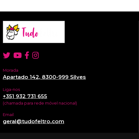
Morada
Apartado 142, 8300-999 Silves
Liga-nos
+351 932 731 655
(chamada para rede móvel nacional)
Email
geral@tudofeltro.com