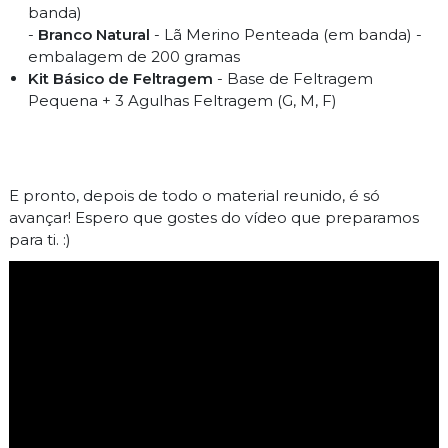
banda)
-
Branco Natural
- Lã Merino Penteada (em banda) -
embalagem de 200 gramas
Kit Básico de Feltragem
- Base de Feltragem
Pequena + 3 Agulhas Feltragem (G, M, F)
E pronto, depois de todo o material reunido, é só
avançar! Espero que gostes do vídeo que preparamos
para ti. :)