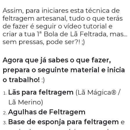
Assim, para iniciares esta
técnica de
feltragem artesanal
, tudo o que terás
de fazer é seguir o
vídeo tutorial
e
criar a tua 1ª
Bola de Lã Feltrada
, mas...
sem pressas, pode ser?! ;)
Agora que já sabes o que fazer,
prepara o seguinte material e inicia
o trabalho!
:)
Lãs para feltragem
(
Lã Mágica® /
Lã Merino)
Agulhas de Feltragem
Base de esponja para feltragem
e