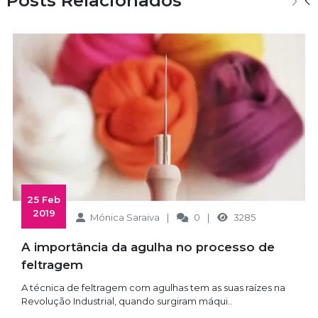
Posts Relacionados
 25 Feb 
2019
Mónica Saraiva
0
3285
A importância da agulha no processo de
feltragem
A técnica de feltragem com agulhas tem as suas raízes na
Revolução Industrial, quando surgiram máqui..