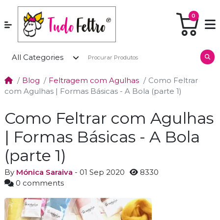
0
All Categories
Blog
Feltragem com Agulhas
Como Feltrar
com Agulhas | Formas Básicas - A Bola (parte 1)
Como Feltrar com Agulhas
| Formas Básicas - A Bola
(parte 1)
By
Mónica Saraiva
- 01 Sep 2020
8330
0 comments