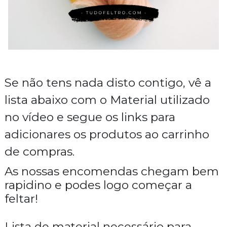
Se não tens nada disto contigo, vê a
lista abaixo com o
Material utilizado
no vídeo e segue os links para
adicionares os produtos ao carrinho
de compras.
As nossas encomendas chegam bem
rapidino e podes logo começar a
feltar!
Lista de material
necessário para