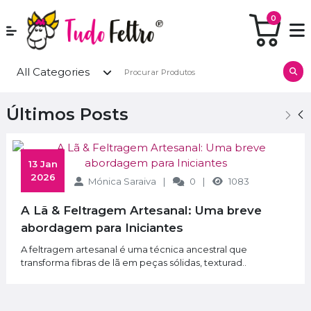
0
All Categories
Últimos Posts
 13 Jan 
2026
Mónica Saraiva
0
1083
A Lã & Feltragem Artesanal: Uma breve
abordagem para Iniciantes
A feltragem artesanal é uma técnica ancestral que
transforma fibras de lã em peças sólidas, texturad..