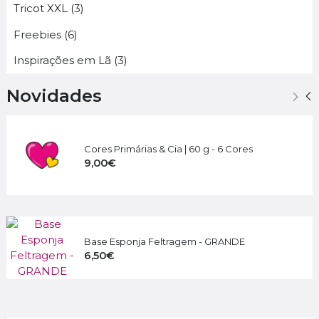
Tricot XXL (3)
Freebies (6)
Inspirações em Lã (3)
Novidades
Cores Primárias & Cia | 60 g - 6 Cores
9,00€
Base Esponja Feltragem - GRANDE
6,50€