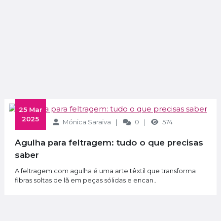
 25 Mar 
2025
Mónica Saraiva
0
574
Agulha para feltragem: tudo o que precisas
saber
A feltragem com agulha é uma arte têxtil que transforma
fibras soltas de lã em peças sólidas e encan..