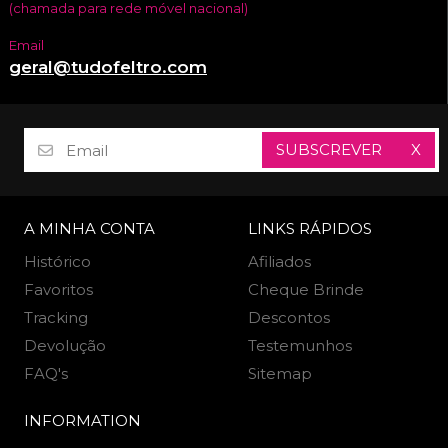
(chamada para rede móvel nacional)
Email
geral@tudofeltro.com
SUBSCREVER
X
A MINHA CONTA
LINKS RÁPIDOS
Histórico
Afiliados
Favoritos
Cheque Brinde
Tracking
Descontos
Devolução
Testemunhos
FAQ's
Sitemap
INFORMATION