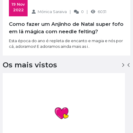
 19 Nov 
2022
Mónica Saraiva
0
6031
Como fazer um Anjinho de Natal super fofo
em lã mágica com needle felting?
Esta época do ano é repleta de encanto e magia e nós por
cá, adoramos! E adoramos ainda mais as i..
Os mais vistos