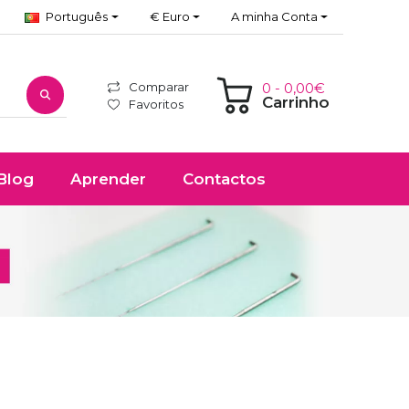
Português
€ Euro
A minha Conta
Comparar
0 - 0,00€
Carrinho
Favoritos
Blog
Aprender
Contactos