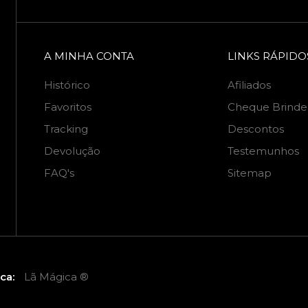
A MINHA CONTA
LINKS RÁPIDO
Histórico
Afiliados
Favoritos
Cheque Brinde
Tracking
Descontos
Devolução
Testemunhos
FAQ's
Sitemap
ca:
Lã Mágica ®