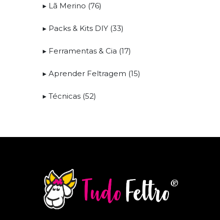
▸ Lã Merino (76)
▸ Packs & Kits DIY (33)
▸ Ferramentas & Cia (17)
▸ Aprender Feltragem (15)
▸ Técnicas (52)