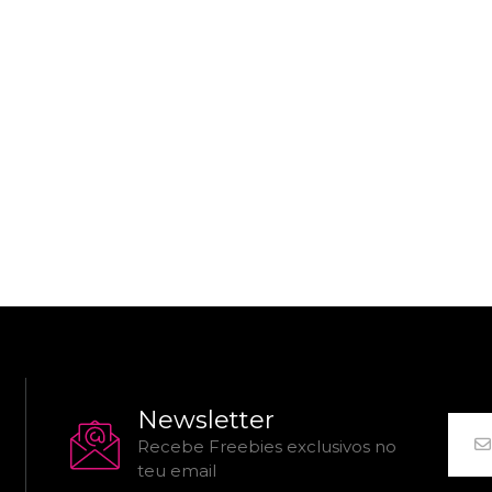
Newsletter
Recebe Freebies exclusivos no
teu email