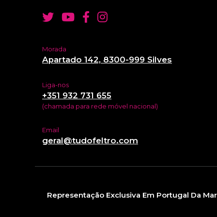
Morada
Apartado 142, 8300-999 Silves
Liga-nos
+351 932 731 655
(chamada para rede móvel nacional)
Email
geral@tudofeltro.com
Representação Exclusiva Em Portugal Da Mar