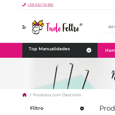
+351 932 731 655
All
Top Manualidades
Ho
Produtos com Desconto
Prod
Filtro