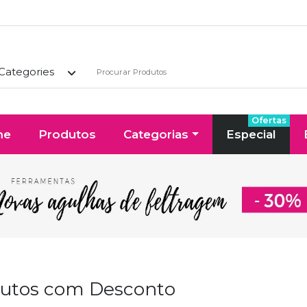
 Categories
Ofertas
me
Produtos
Categorias
Especial
utos com Desconto