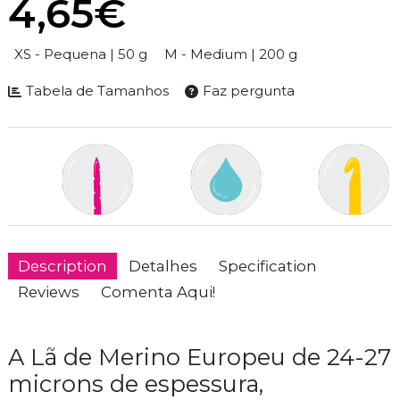
4,65€
Size
XS - Pequena | 50 g
M - Medium | 200 g
Tabela de Tamanhos
Faz pergunta
Description
Detalhes
Specification
Reviews
Comenta Aqui!
A Lã de Merino Europeu de 24-27
microns de espessura,