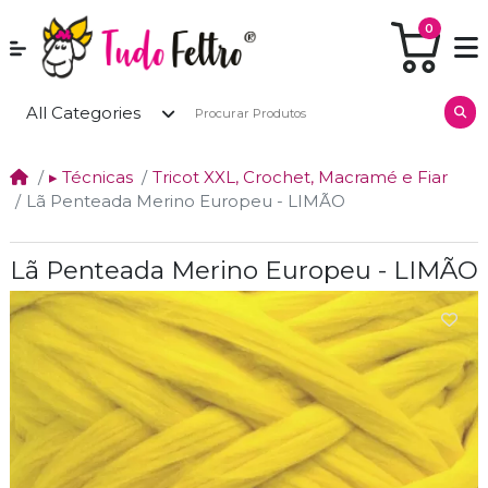
0
All Categories
▸ Técnicas
Tricot XXL, Crochet, Macramé e Fiar
Lã Penteada Merino Europeu - LIMÃO
Lã Penteada Merino Europeu - LIMÃO