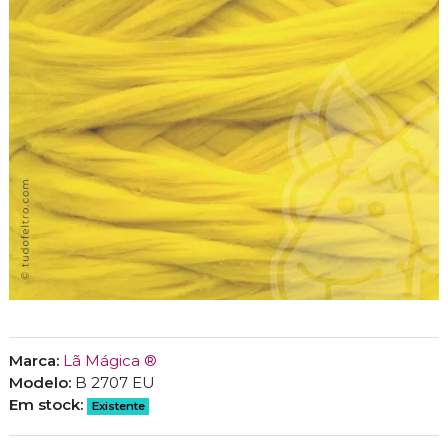
Marca:
Lã Mágica ®
Modelo:
B 2707 EU
Em stock:
Existente