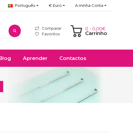
Português
€ Euro
A minha Conta
Comparar
0 - 0,00€
Carrinho
Favoritos
Blog
Aprender
Contactos