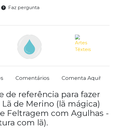
Faz pergunta
es
Comentários
Comenta Aqui!
 de referência para fazer
 Lã de Merino (lã mágica)
de Feltragem com Agulhas -
tura com lã).