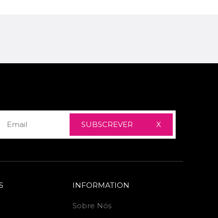
SUBSCREVER
X
S
INFORMATION
Sobre Nós