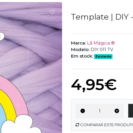
Template | DIY -
Marca:
Lã Mágica ®
Modelo:
DIY 011 TV
Em stock:
Existente
4,95€
COMPARAR ESTE PRODUT