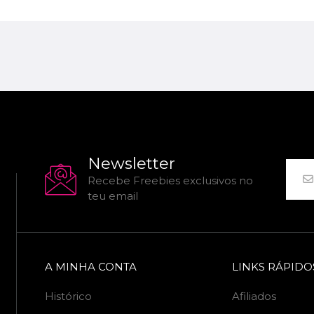
Newsletter
Recebe Freebies exclusivos no
teu email
A MINHA CONTA
LINKS RÁPIDO
Histórico
Afiliados