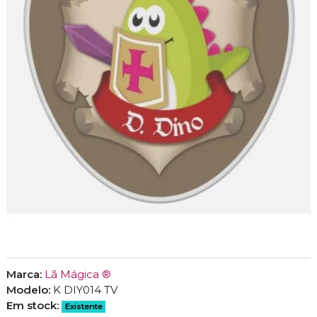
Marca:
Lã Mágica ®
Modelo:
K DIY014 TV
Em stock:
Existente