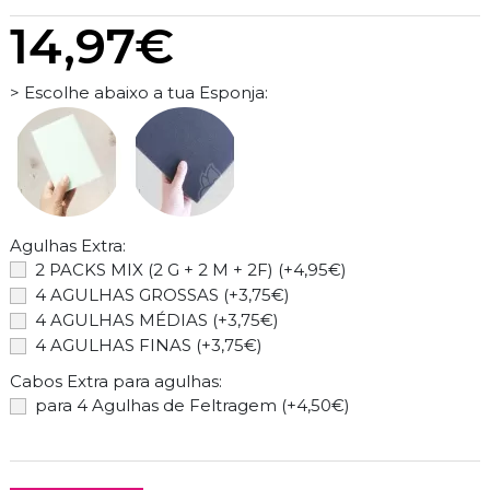
14,97€
> Escolhe abaixo a tua Esponja:
Agulhas Extra:
2 PACKS MIX (2 G + 2 M + 2F) (+4,95€)
4 AGULHAS GROSSAS (+3,75€)
4 AGULHAS MÉDIAS (+3,75€)
4 AGULHAS FINAS (+3,75€)
Cabos Extra para agulhas:
para 4 Agulhas de Feltragem (+4,50€)