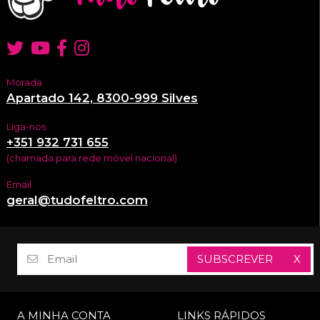
Morada
Apartado 142, 8300-999 Silves
Liga-nos
+351 932 731 655
(chamada para rede móvel nacional)
Email
geral@tudofeltro.com
SUBSCREVER
X
A MINHA CONTA
LINKS RÁPIDOS