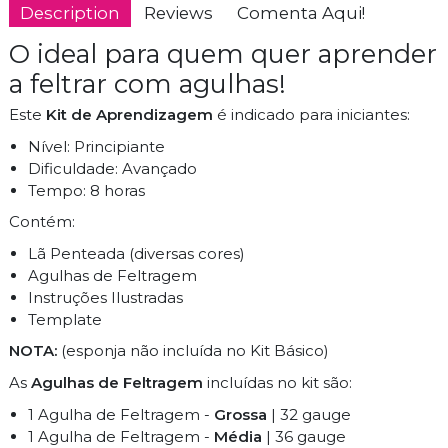
Description
Reviews
Comenta Aqui!
O ideal para quem quer aprender
a feltrar com agulhas!
Este
Kit de Aprendizagem
é indicado para iniciantes:
Nível:
Principiante
Dificuldade:
Avançado
Tempo:
8 horas
Contém:
Lã Penteada (diversas cores)
Agulhas de Feltragem
Instruções Ilustradas
Template
NOTA:
(esponja não incluída no Kit Básico)
As
Agulhas de Feltragem
incluídas no kit são:
1 Agulha de Feltragem -
Grossa
| 32 gauge
1 Agulha de Feltragem -
Média
| 36 gauge