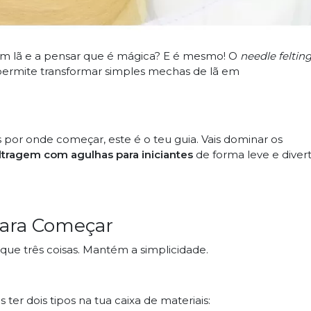
 em lã e a pensar que é mágica? E é mesmo! O
needle feltin
e permite transformar simples mechas de lã em
por onde começar, este é o teu guia. Vais dominar os
ltragem com agulhas para iniciantes
de forma leve e divert
para Começar
 que três coisas. Mantém a simplicidade.
er dois tipos na tua caixa de materiais: