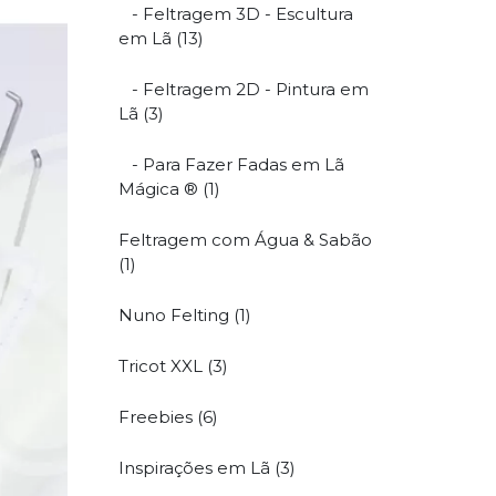
- Feltragem 3D - Escultura
em Lã (13)
- Feltragem 2D - Pintura em
Lã (3)
- Para Fazer Fadas em Lã
Mágica ® (1)
Feltragem com Água & Sabão
(1)
Nuno Felting (1)
Tricot XXL (3)
Freebies (6)
Inspirações em Lã (3)