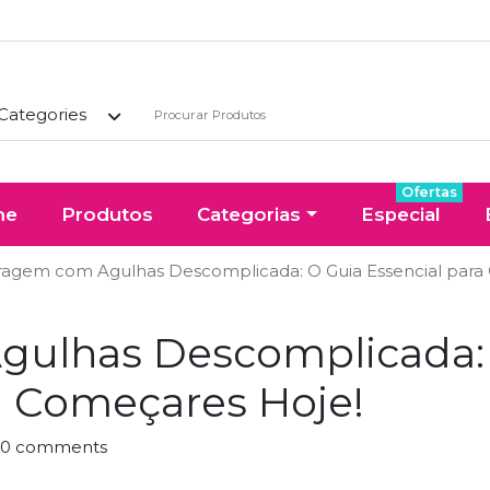
 Categories
Ofertas
me
Produtos
Categorias
Especial
tragem com Agulhas Descomplicada: O Guia Essencial para
gulhas Descomplicada:
a Começares Hoje!
0 comments