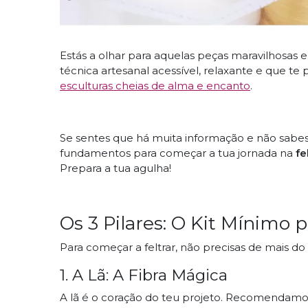
Estás a olhar para aquelas peças maravilhosas
técnica artesanal acessível, relaxante e que t
esculturas cheias de alma e encanto
.
Se sentes que há muita informação e não sabes 
fundamentos para começar a tua jornada na
fe
Prepara a tua agulha!
Os 3 Pilares
: O Kit Mínimo 
Para começar a feltrar, não precisas de mais do
1.
A Lã
: A Fibra Mágica
A lã é o coração do teu projeto. Recomendamos t