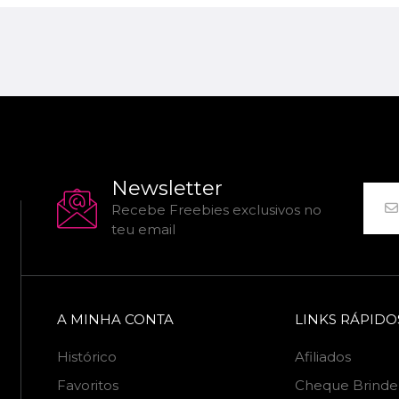
Newsletter
Recebe Freebies exclusivos no
teu email
A MINHA CONTA
LINKS RÁPIDO
Histórico
Afiliados
Favoritos
Cheque Brinde