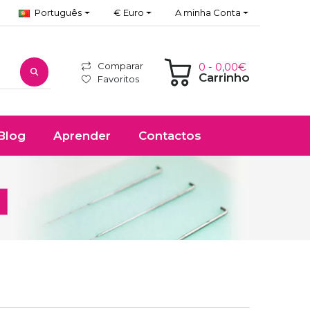
Português
€ Euro
A minha Conta
Comparar
0 - 0,00€
Carrinho
Favoritos
Blog
Aprender
Contactos