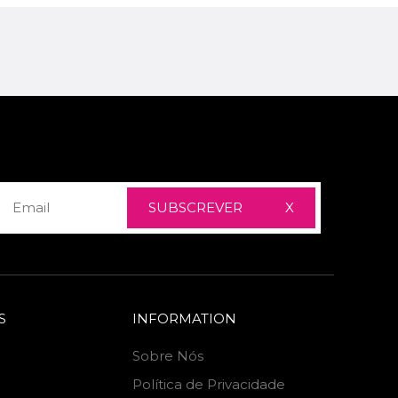
SUBSCREVER
X
S
INFORMATION
Sobre Nós
Política de Privacidade