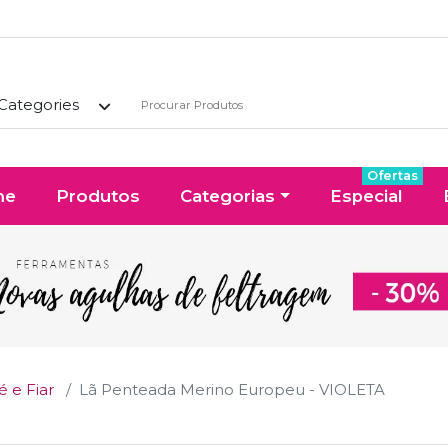
 Categories
Ofertas
me
Produtos
Categorias
Especial
 e Fiar
Lã Penteada Merino Europeu - VIOLETA