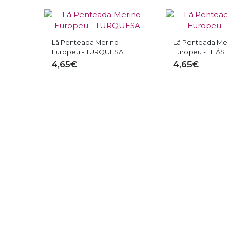
Lã Penteada Merino
Lã Penteada Me
Europeu - TURQUESA
Europeu - LILÁS
A
4,65€
4,65€