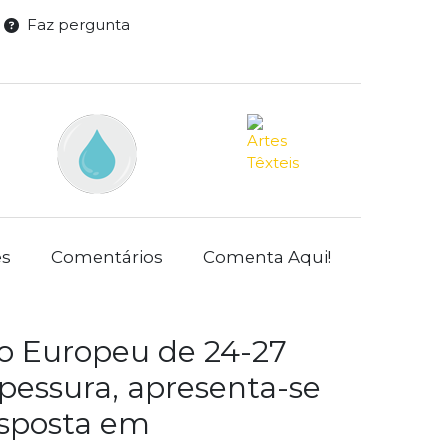
Faz pergunta
es
Comentários
Comenta Aqui!
o Europeu de 24-27
pessura, apresenta-se
isposta em