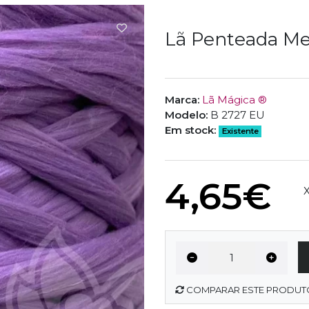
Lã Penteada Me
Marca:
Lã Mágica ®
Modelo:
B 2727 EU
Em stock:
Existente
4,65€
Si
X
COMPARAR ESTE PRODUT