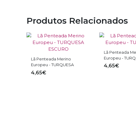
Produtos Relacionados
Lã Penteada Merino
Lã Penteada Me
Europeu - PISTACHIO
Europeu - VER
4,65€
4,65€