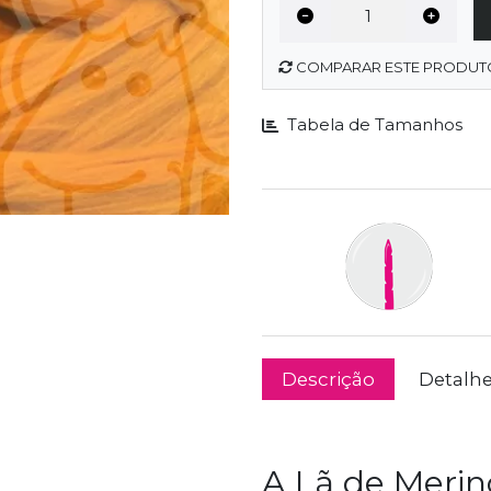
COMPARAR ESTE PRODUT
Tabela de Tamanhos
Descrição
Detalh
A Lã de Merin