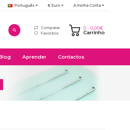
Português
€ Euro
A minha Conta
Comparar
0 - 0,00€
Carrinho
Favoritos
Blog
Aprender
Contactos