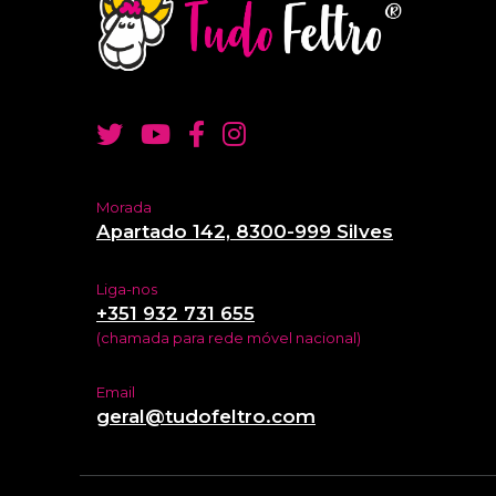
Morada
Apartado 142, 8300-999 Silves
Liga-nos
+351 932 731 655
(chamada para rede móvel nacional)
Email
geral@tudofeltro.com