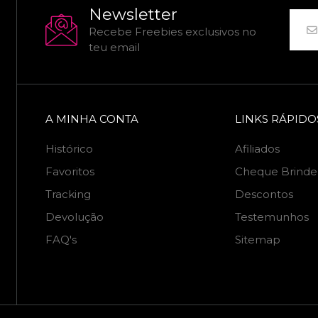
Newsletter
Recebe Freebies exclusivos no
teu email
A MINHA CONTA
LINKS RÁPIDO
Histórico
Afiliados
Favoritos
Cheque Brinde
Tracking
Descontos
Devolução
Testemunhos
FAQ's
Sitemap