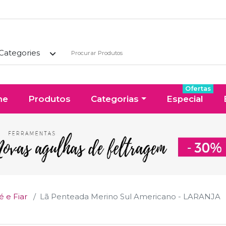
 Categories
Ofertas
me
Produtos
Categorias
Especial
 e Fiar
Lã Penteada Merino Sul Americano - LARANJA