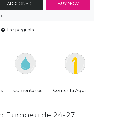
ADICIONAR
BUY NOW
O
Faz pergunta
es
Comentários
Comenta Aqui!
o Europeu de 24-27