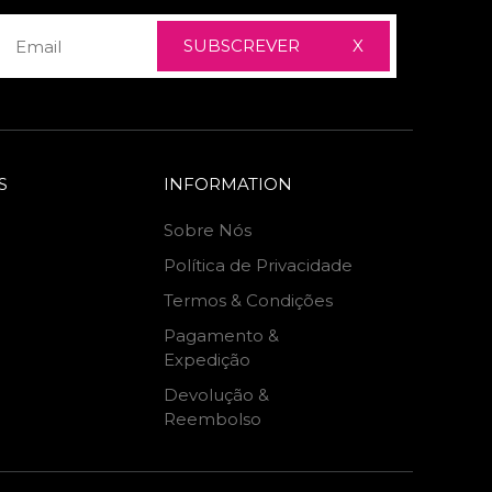
SUBSCREVER
X
S
INFORMATION
Sobre Nós
Política de Privacidade
Termos & Condições
Pagamento &
Expedição
Devolução &
Reembolso