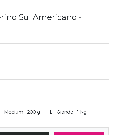
rino Sul Americano -
 - Medium | 200 g
L - Grande | 1 Kg