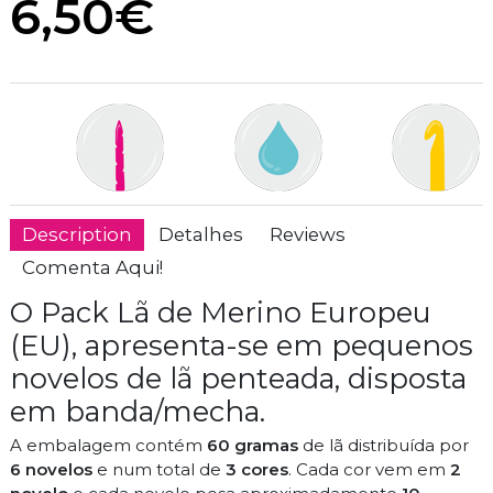
6,50€
Description
Detalhes
Reviews
Comenta Aqui!
O Pack Lã de Merino Europeu
(EU), apresenta-se em pequenos
novelos de lã penteada, disposta
em banda/mecha.
A embalagem contém
60 gramas
de lã distribuída por
6 novelos
e num total de
3 cores
. Cada cor vem em
2