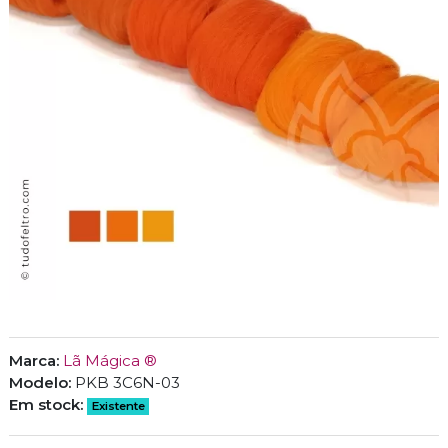
Marca:
Lã Mágica ®
Modelo:
PKB 3C6N-03
Em stock:
Existente