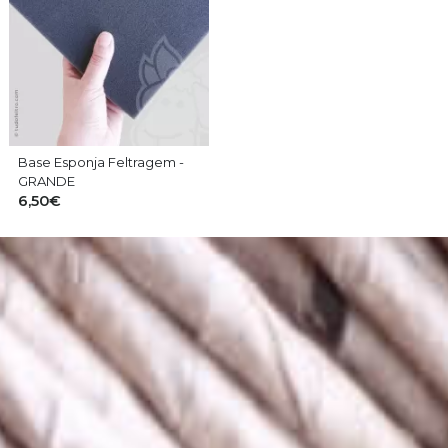
Manualidades
- Cabelos de Bonecas, Enchimento
Outros
- Rastas para cabelo
Base Esponja Feltragem -
GRANDE
6,50€