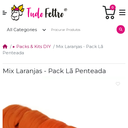
0
All Categories
▸ Packs & Kits DIY
Mix Laranjas - Pack Lã
Penteada
Mix Laranjas - Pack Lã Penteada