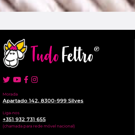
Morada
Apartado 142, 8300-999 Silves
Liga-nos
+351 932 731 655
(chamada para rede móvel nacional)