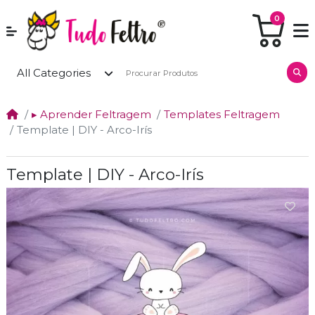
0
All Categories
▸ Aprender Feltragem
Templates Feltragem
Template | DIY - Arco-Irís
Template | DIY - Arco-Irís