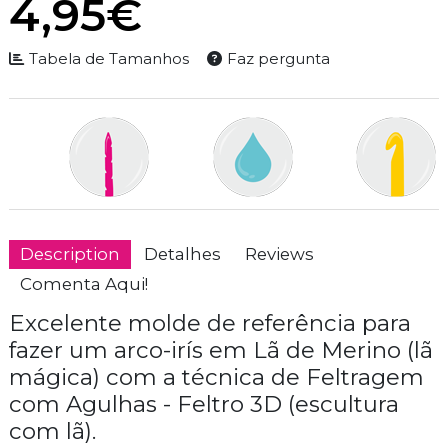
4,95€
Tabela de Tamanhos
Faz pergunta
Description
Detalhes
Reviews
Comenta Aqui!
Excelente molde de referência para
fazer um arco-irís em Lã de Merino (lã
mágica) com a técnica de Feltragem
com Agulhas - Feltro 3D (escultura
com lã).