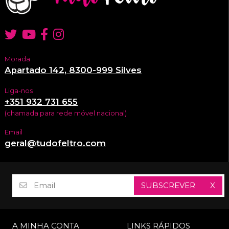
Morada
Apartado 142, 8300-999 Silves
Liga-nos
+351 932 731 655
(chamada para rede móvel nacional)
Email
geral@tudofeltro.com
SUBSCREVER
X
A MINHA CONTA
LINKS RÁPIDOS