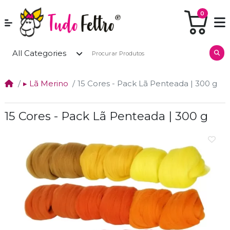
0
All Categories
▸ Lã Merino
15 Cores - Pack Lã Penteada | 300 g
15 Cores - Pack Lã Penteada | 300 g