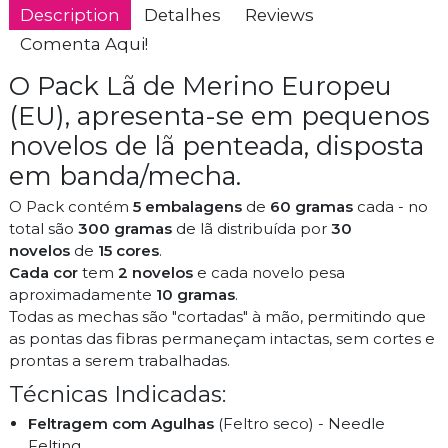
Description
Detalhes
Reviews
Comenta Aqui!
O Pack
Lã de Merino Europeu
(EU), apresenta-se em pequenos
novelos de lã penteada, disposta
em banda/mecha.
O Pack contém
5 embalagens
de
60 gramas
cada - no
total são
300 gramas
de lã distribuída por
30
novelos
de
15 cores
.
Cada cor
tem
2 novelos
e cada novelo pesa
aproximadamente
10 gramas
.
Todas as mechas são "cortadas" à mão, permitindo que
as pontas das fibras permaneçam intactas, sem cortes e
prontas a serem trabalhadas.
Técnicas Indicadas:
Feltragem com Agulhas
(Feltro seco) - Needle
Felting