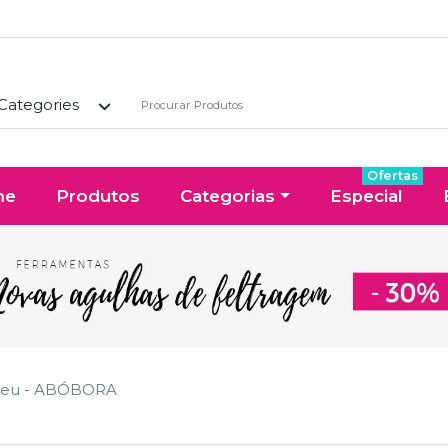
 Categories
Ofertas
me
Produtos
Categorias
Especial
opeu - ABÓBORA