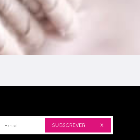
SUBSCREVER
X