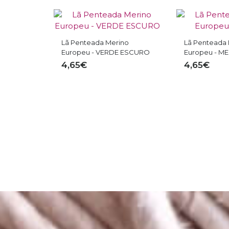
Lã Penteada Merino
Lã Penteada Me
O
Europeu - VERDE ESCURO
Europeu - MENT
4,65€
4,65€