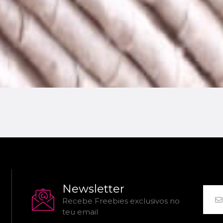
Newsletter
Recebe Freebies exclusivos no
teu email