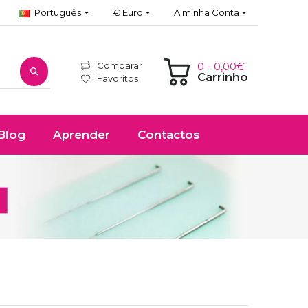
Português
€ Euro
A minha Conta
Comparar
0 - 0,00€
Carrinho
Favoritos
Blog
Aprender
Contactos