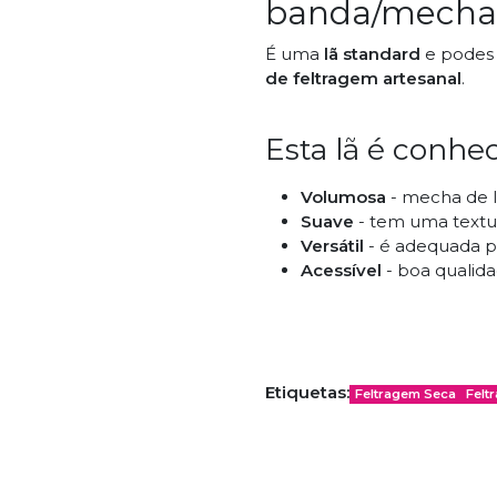
banda/mecha
É uma
lã standard
e podes 
de feltragem artesanal
.
Esta lã é conhec
Volumosa
- mecha de l
Suave
- tem uma textu
Versátil
- é adequada pa
Acessível
- boa qualida
Técnicas Indica
Etiquetas:
Feltragem Seca
Felt
Feltragem com Água 
Feltragem com Agulh
Excelente para
Fiação