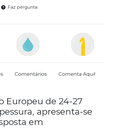
Faz pergunta
es
Comentários
Comenta Aqui!
o Europeu de 24-27
pessura, apresenta-se
isposta em