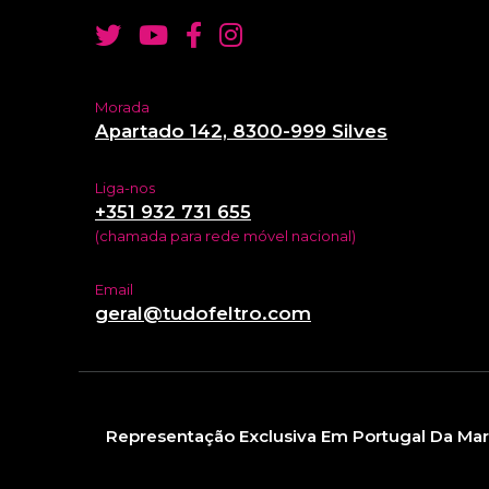
Morada
Apartado 142, 8300-999 Silves
Liga-nos
+351 932 731 655
(chamada para rede móvel nacional)
Email
geral@tudofeltro.com
Representação Exclusiva Em Portugal Da Mar