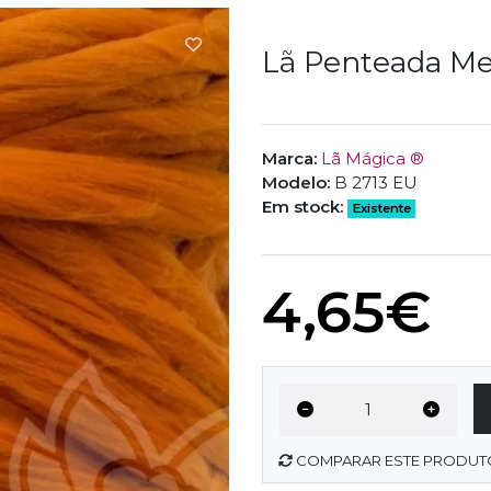
Lã Penteada M
Marca:
Lã Mágica ®
Modelo:
B 2713 EU
Em stock:
Existente
4,65€
COMPARAR ESTE PRODUT