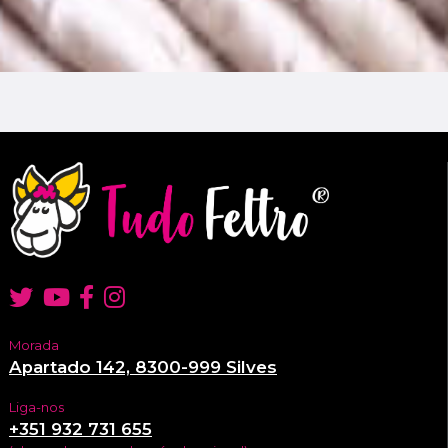
Morada
Apartado 142, 8300-999 Silves
Liga-nos
+351 932 731 655