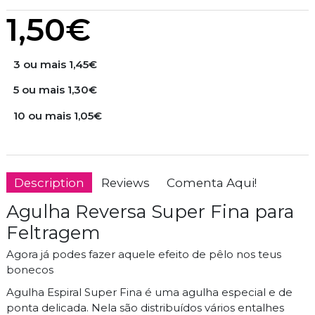
1,50€
3 ou mais 1,45€
5 ou mais 1,30€
10 ou mais 1,05€
Description
Reviews
Comenta Aqui!
Agulha Reversa Super Fina para
Feltragem
Agora já podes fazer aquele efeito de pêlo nos teus
bonecos
Agulha Espiral Super Fina é uma agulha especial e de
ponta delicada. Nela são distribuídos vários entalhes