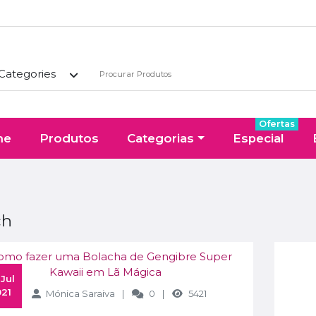
 Categories
Ofertas
me
Produtos
Categorias
Especial
ch
21
Mónica Saraiva
0
5421