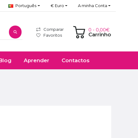
Português
€ Euro
A minha Conta
Comparar
0 - 0,00€
Carrinho
Favoritos
Blog
Aprender
Contactos