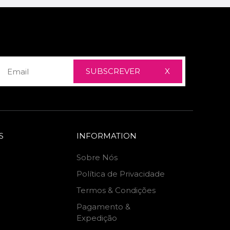
SUBSCREVER
X
S
INFORMATION
Sobre Nós
Política de Privacidade
Termos & Condições
Pagamento &
Expedição