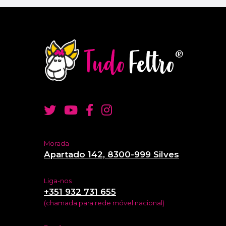
Morada
Apartado 142, 8300-999 Silves
Liga-nos
+351 932 731 655
(chamada para rede móvel nacional)